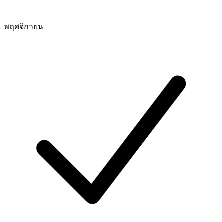
พฤศจิกายน