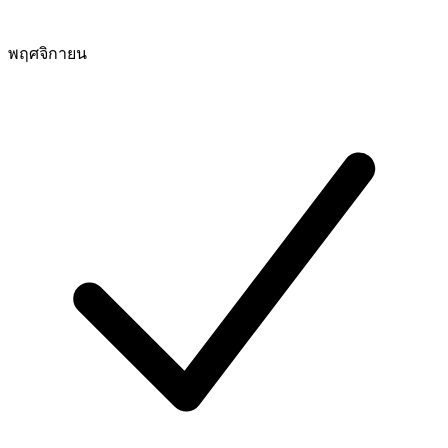
พฤศจิกายน