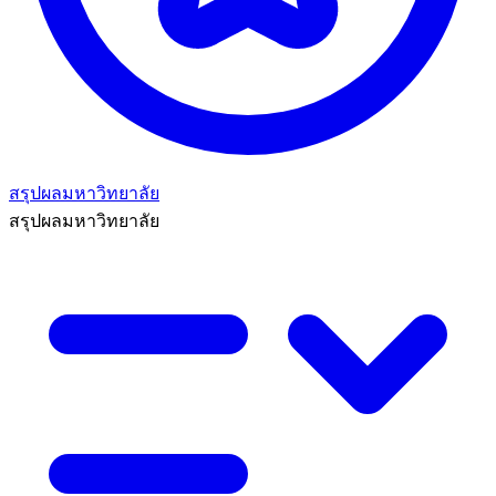
สรุปผลมหาวิทยาลัย
สรุปผลมหาวิทยาลัย